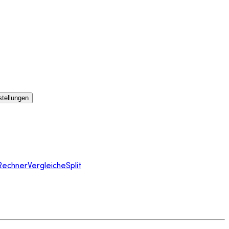
stellungen
Rechner
Vergleiche
Split