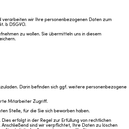
und verarbeiten wir Ihre personenbezogenen Daten zum
it. b DSGVO.
fnehmen zu wollen. Sie übermitteln uns in diesem
eichern.
hzuladen. Darin befinden sich ggf. weitere personenbezogene
te Mitarbeiter Zugriff.
en Stelle, für die Sie sich beworben haben.
es erfolgt in der Regel zur Erfüllung von rechtlichen
 Anschließend sind wir verpflichtet, Ihre Daten zu löschen