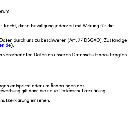
eruht
Recht, diese Einwilligung jederzeit mit Wirkung für die
 Daten durch uns zu beschweren (Art. 77 DSGVO). Zuständige
en.de
).
ren verarbeiteten Daten an unseren Datenschutzbeauftragten
rungen entspricht oder um Änderungen des
ewerbung gilt dann die neue Datenschutzerklärung.
hutzerklärung einsehen.