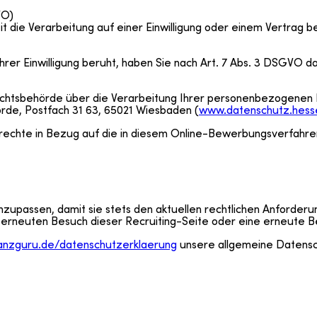
VO)
 die Verarbeitung auf einer Einwilligung oder einem Vertrag b
r Einwilligung beruht, haben Sie nach Art. 7 Abs. 3 DSGVO das 
sichtsbehörde über die Verarbeitung Ihrer personenbezogenen
rde, Postfach 31 63, 65021 Wiesbaden (
www.datenschutz.hess
nrechte in Bezug auf die in diesem Online-Bewerbungsverfah
anzupassen, damit sie stets den aktuellen rechtlichen Anforde
erneuten Besuch dieser Recruiting-Seite oder eine erneute B
nanzguru.de/datenschutzerklaerung
unsere allgemeine Datensc