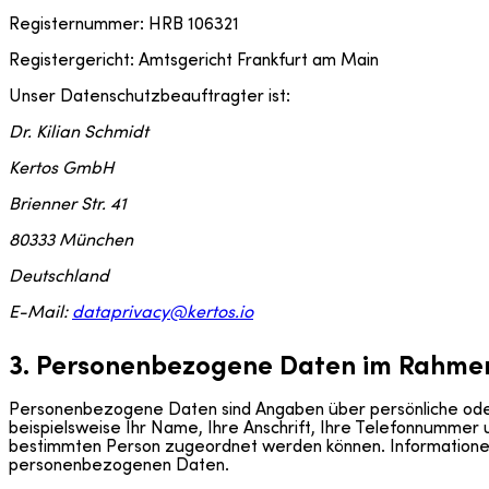
Registernummer: HRB 106321
Registergericht: Amtsgericht Frankfurt am Main
Unser Datenschutzbeauftragter ist:
Dr. Kilian Schmidt
Kertos GmbH
Brienner Str. 41
80333 München
Deutschland
E-Mail:
dataprivacy@kertos.io
3. Personenbezogene Daten im Rahme
Personenbezogene Daten sind Angaben über persönliche oder 
beispielsweise Ihr Name, Ihre Anschrift, Ihre Telefonnumme
bestimmten Person zugeordnet werden können. Informationen, d
personenbezogenen Daten.