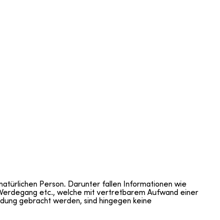
türlichen Person. Darunter fallen Informationen wie
 Werdegang etc., welche mit vertretbarem Aufwand einer
indung gebracht werden, sind hingegen keine