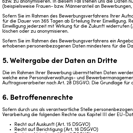
bzw. zu anonymisieren. In diesem Fall stehen uns die Daten
(beispielsweise Frauen- bzw. Männeranteil an Bewerbungen,
Sofern Sie im Rahmen des Bewerbungsverfahrens Ihrer Aufna
für die Dauer von 365 Tagen ab Erteilung Ihrer Einwilligung. R
Einwilligung jederzeit mit Wirkung für die Zukunft widerrufen 
löschen oder zu anonymisieren.
Sofern Sie im Rahmen des Bewerbungsverfahrens ein Angebot 
erhobenen personenbezogenen Daten mindestens für die Daue
5. Weitergabe der Daten an Dritte
Die im Rahmen Ihrer Bewerbung übermittelten Daten werden 
welche eine Personalverwaltungs- und Bewerbermanagement
Auftragsverarbeiter nach Art. 28 DSGVO. Die Grundlage für di
6. Betroffenenrechte
Sofern durch uns als verantwortliche Stelle personenbezoge
Verarbeitung die folgenden Rechte aus Kapitel III der EU-
Recht auf Auskunft (Art. 15 DSGVO)
Recht auf Berichtigung (Art. 16 DSGVO)