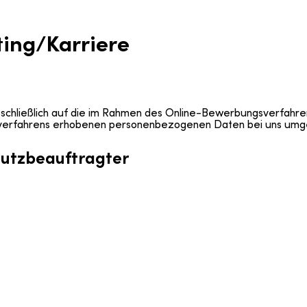
ting/Karriere
usschließlich auf die im Rahmen des Online-Bewerbungsverfahr
gsverfahrens erhobenen personenbezogenen Daten bei uns umg
hutzbeauftragter