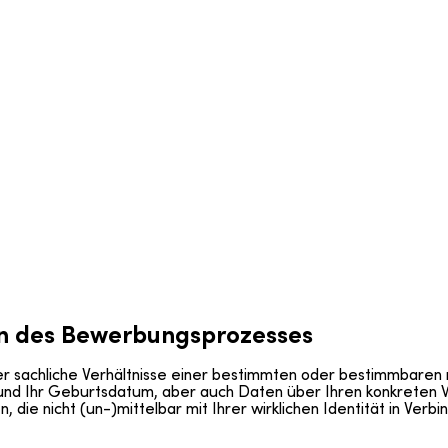
n des Bewerbungsprozesses
sachliche Verhältnisse einer bestimmten oder bestimmbaren na
r und Ihr Geburtsdatum, aber auch Daten über Ihren konkreten
ie nicht (un-)mittelbar mit Ihrer wirklichen Identität in Verb