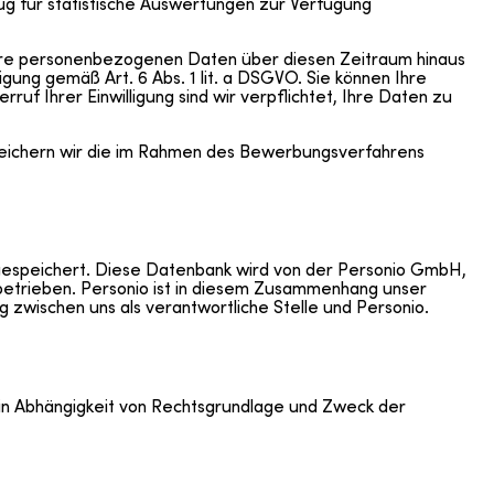
ug für statistische Auswertungen zur Verfügung
Ihre personenbezogenen Daten über diesen Zeitraum hinaus
igung gemäß Art. 6 Abs. 1 lit. a DSGVO. Sie können Ihre
ruf Ihrer Einwilligung sind wir verpflichtet, Ihre Daten zu
peichern wir die im Rahmen des Bewerbungsverfahrens
gespeichert. Diese Datenbank wird von der Personio GmbH,
 betrieben. Personio ist in diesem Zusammenhang unser
 zwischen uns als verantwortliche Stelle und Personio.
 in Abhängigkeit von Rechtsgrundlage und Zweck der