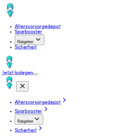
Altersvorsorgedepot
Sparbooster
Ratgeber
Sicherheit
Jetzt loslegen
Altersvorsorgedepot
Sparbooster
Ratgeber
Sicherheit