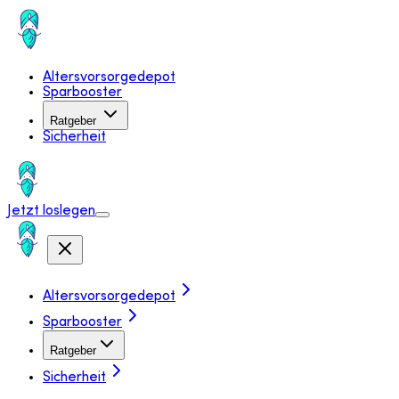
Altersvorsorgedepot
Sparbooster
Ratgeber
Sicherheit
Jetzt loslegen
Altersvorsorgedepot
Sparbooster
Ratgeber
Sicherheit