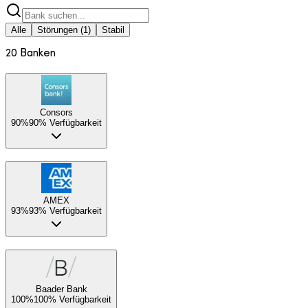
Alle
Störungen (1)
Stabil
20
Banken
Consors
90%
90% Verfügbarkeit
AMEX
93%
93% Verfügbarkeit
Baader Bank
100%
100% Verfügbarkeit