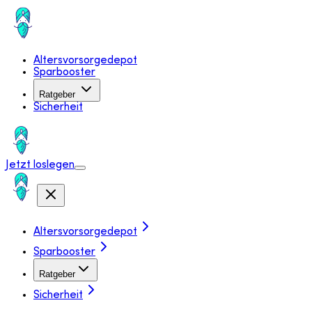
Altersvorsorgedepot
Sparbooster
Ratgeber
Sicherheit
Jetzt loslegen
Altersvorsorgedepot
Sparbooster
Ratgeber
Sicherheit